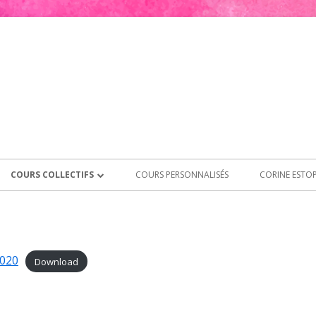
COURS COLLECTIFS
COURS PERSONNALISÉS
CORINE ESTO
HORAIRES ET TARIFS
PILATES PRO SENECTUTE
2020
Download
MATWORK (TRAVAIL AU SOL)
CONDITIONS GÉNÉRALES JURA PILATES